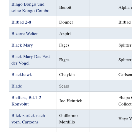
Bingo Bongo und
Benoit
Alpha-
seine Kongo Combo
Birbad 2-8
Donner
Birbad
Bizarre Welten
Azpiri
Black Mary
Fages
Splitter
Black Mary Das Fest
Fages
Splitter
der Vögel
Blackhawk
Chaykin
Carlse
Blade
Sears
Bleifuss, Bd.1-2
Ehapa 
Joe Heinrich
Konvolut
Collect
Blick zurück nach
Guillermo
Heye V
vorn. Cartoons
Mordillo