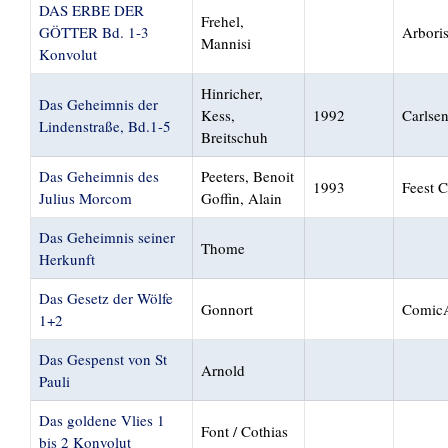
DAS ERBE DER
Frehel,
GÖTTER Bd. 1-3
Arbori
Mannisi
Konvolut
Hinricher,
Das Geheimnis der
Kess,
1992
Carlse
Lindenstraße, Bd.1-5
Breitschuh
Das Geheimnis des
Peeters, Benoit
1993
Feest 
Julius Morcom
Goffin, Alain
Das Geheimnis seiner
Thome
Herkunft
Das Gesetz der Wölfe
Gonnort
ComicA
1+2
Das Gespenst von St
Arnold
Pauli
Das goldene Vlies 1
Font / Cothias
bis 2 Konvolut