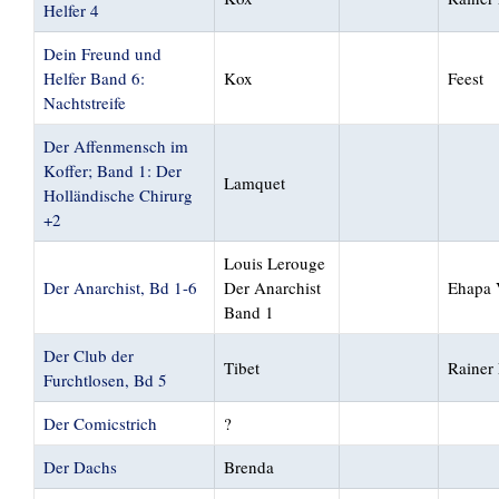
Helfer 4
Dein Freund und
Helfer Band 6:
Kox
Feest
Nachtstreife
Der Affenmensch im
Koffer; Band 1: Der
Lamquet
Holländische Chirurg
+2
Louis Lerouge
Der Anarchist, Bd 1-6
Der Anarchist
Ehapa 
Band 1
Der Club der
Tibet
Rainer 
Furchtlosen, Bd 5
Der Comicstrich
?
Der Dachs
Brenda