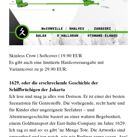
Skinless Crow | Softcover | 19.90 EUR
Es gibt auch eine limitierte Hardcoverausgabe mit
Variantcover zu je 29.90 EUR.
1629, oder die erschreckende Geschichte der
Schiffbrüchigen der Jakarta
Ich lese und mag ja alles von Dorison. Er ist einer der besten
Szenaristen für Genrestoffe. Die vorliegende, recht harte und
für Kinder eher ungeeignete Seefahrer – und
Abenteuergeschichte basiert au einer wahren Begebenheit,
einem Goldtransport der East-India-Company im Jahre 1629.
Ich sag es mal so: es gibt ’ne Menge Tote. Die Artworks sind
umwerfend und top notch, wie wie Berliner gerne sagen. Aye!