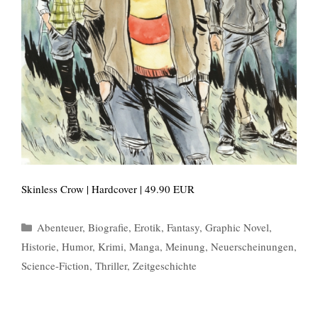
Skinless Crow | Hardcover | 49.90 EUR
Kategorien
Abenteuer
,
Biografie
,
Erotik
,
Fantasy
,
Graphic Novel
,
Historie
,
Humor
,
Krimi
,
Manga
,
Meinung
,
Neuerscheinungen
,
Science-Fiction
,
Thriller
,
Zeitgeschichte