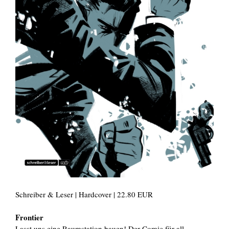
Schreiber & Leser | Hardcover | 22.80 EUR
Frontier
Lasst uns eine Raumstation bauen! Der Comic für all