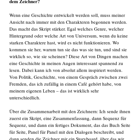
dem Zeichner?
Wenn eine Geschichte entwickelt werden soll, muss meiner
Ansicht nach immer mit den Charakteren begonnen werden.
Das macht das Skript stärker. Egal welches Genre, welcher
Hintergrund oder welche Art von Universum, wenn du keine
starken Charaktere hast, wird es nicht funktionieren. Wo
kommen sie her, warum tun sie das was sie tun, und sind sie
wirklich so, wie sie scheinen? Diese Art von Dingen machen
eine Geschichte in meinen Augen interessant spannend zu
lesen. Dabei kann ich von absolut allem inspiriert werden.
Von Politik, Geschichte, von einem Gespräch zwischen zwei
Fremden, das ich zufällig in einem Café gehört habe, von
meinem eigenen Leben – das ist wirklich sehr
unterschiedlich.
Über die Zusammenarbeit mit den Zeichnern: Ich sende ihnen
zuerst ein Skript, eine Zusammenfassung, dann Sequenz für
Sequenz, und dann ein fertiges Dokument, das das Buch Seite
für Seite, Panel für Panel mit den Dialogen beschreibt, und
dann senden die Zeichner mir ein Storyboard, über das wir