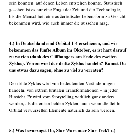
sein könnten, auf denen Leben entstehen könnte. Statistisch
gesehen ist es nur eine Frage der Zeit und der Technologie,
bis die Menschheit eine außerirdische Lebensform zu Gesicht
bekommen wird, wie auch immer die aussehen mag.
4.) In Deutschland sind Orbital 1-4 erschienen, und wir
bekommen das fünfte Album im Oktober, es ist hart darauf
zu warten (dank des Cliffhangers am Ende des zweiten
Zyklus). Wovon wird der dritte Zyklus handeln? Kannst Du
uns etwas dazu sagen, ohne zu viel zu verraten?
Der dritte Zyklus wird von bedeutenden Veränderungen
handeln, von extrem brutalen Transformationen – in jeder
Hinsicht. Er wird vom Storytelling wirklich ganz anders
werden, als die ersten beiden Zyklen, auch wenn die tief in
Orbital verwurzelten Elemente natürlich da sein werden.
5.) Was bevorzugst Du, Star Wars oder Star Trek? :-)