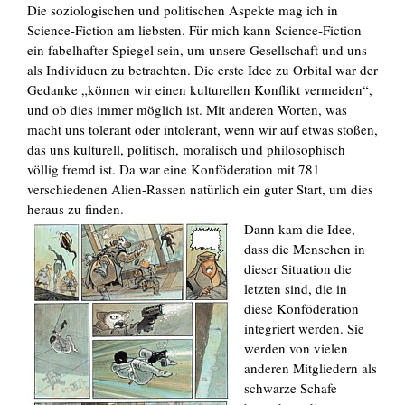
Die soziologischen und politischen Aspekte mag ich in
Science-Fiction am liebsten. Für mich kann Science-Fiction
ein fabelhafter Spiegel sein, um unsere Gesellschaft und uns
als Individuen zu betrachten. Die erste Idee zu Orbital war der
Gedanke „können wir einen kulturellen Konflikt vermeiden“,
und ob dies immer möglich ist. Mit anderen Worten, was
macht uns tolerant oder intolerant, wenn wir auf etwas stoßen,
das uns kulturell, politisch, moralisch und philosophisch
völlig fremd ist. Da war eine Konföderation mit 781
verschiedenen Alien-Rassen natürlich ein guter Start, um dies
heraus zu finden.
Dann kam die Idee,
dass die Menschen in
dieser Situation die
letzten sind, die in
diese Konföderation
integriert werden. Sie
werden von vielen
anderen Mitgliedern als
schwarze Schafe