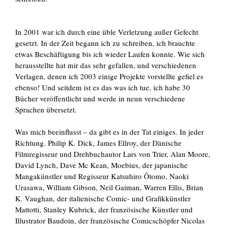
In 2001 war ich durch eine üble Verletzung außer Gefecht
gesetzt. In der Zeit begann ich zu schreiben, ich brauchte
etwas Beschäftigung bis ich wieder Laufen konnte. Wie sich
herausstellte hat mir das sehr gefallen, und verschiedenen
Verlagen, denen ich 2003 einige Projekte vorstellte gefiel es
ebenso! Und seitdem ist es das was ich tue, ich habe 30
Bücher veröffentlicht und werde in neun verschiedene
Sprachen übersetzt.
Was mich beeinflusst – da gibt es in der Tat einiges. In jeder
Richtung. Philip K. Dick, James Ellroy, der Dänische
Filmregisseur und Drehbuchautor Lars von Trier, Alan Moore,
David Lynch, Dave Mc Kean, Moebius, der japanische
Mangakünstler und Regisseur Katsuhiro Ôtomo, Naoki
Urasawa, William Gibson, Neil Gaiman, Warren Ellis, Brian
K. Vaughan, der italienische Comic- und Grafikkünstler
Mattotti, Stanley Kubrick, der französische Künstler und
Illustrator Baudoin, der französische Comicschöpfer Nicolas