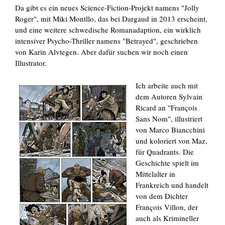
Da gibt es ein neues Science-Fiction-Projekt namens "Jolly
Roger", mit Miki Montllo, das bei Dargaud in 2013 erscheint,
und eine weitere schwedische Romanadaption, ein wirklich
intensiver Psycho-Thriller namens "Betrayed", geschrieben
von Karin Alvtegen. Aber dafür suchen wir noch einen
Illustrator.
Ich arbeite auch mit
dem Autoren Sylvain
Ricard an "François
Sans Nom", illustriert
von Marco Biancchini
und koloriert von Maz,
für Quadrants. Die
Geschichte spielt im
Mittelalter in
Frankreich und handelt
von dem Dichter
François Villon, der
auch als Krimineller