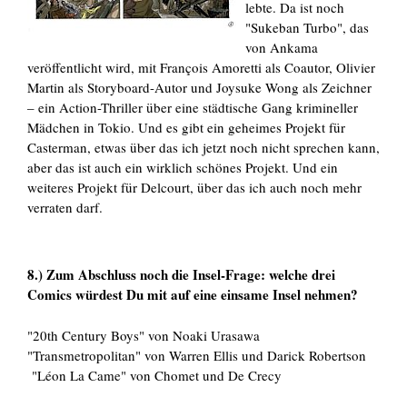
lebte. Da ist noch
"Sukeban Turbo", das
von Ankama
veröffentlicht wird, mit François Amoretti als Coautor, Olivier
Martin als Storyboard-Autor und Joysuke Wong als Zeichner
– ein Action-Thriller über eine städtische Gang krimineller
Mädchen in Tokio. Und es gibt ein geheimes Projekt für
Casterman, etwas über das ich jetzt noch nicht sprechen kann,
aber das ist auch ein wirklich schönes Projekt. Und ein
weiteres Projekt für Delcourt, über das ich auch noch mehr
verraten darf.
8.) Zum Abschluss noch die Insel-Frage: welche drei
Comics würdest Du mit auf eine einsame Insel nehmen?
"20th Century Boys" von Noaki Urasawa
"Transmetropolitan" von Warren Ellis und Darick Robertson
"Léon La Came" von Chomet und De Crecy