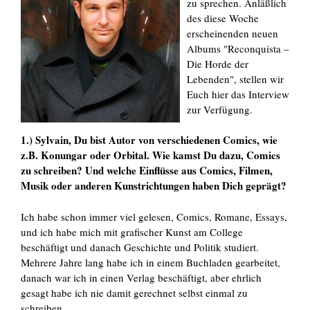
zu sprechen. Anläßlich
des diese Woche
erscheinenden neuen
Albums "Reconquista
–
Die Horde der
Lebenden
", stellen wir
Euch hier das Interview
zur Verfügung.
1.) Sylvain, Du bist Autor von verschiedenen Comics, wie
z.B. Konungar oder Orbital. Wie kamst Du dazu, Comics
zu schreiben? Und welche Einflüsse aus Comics, Filmen,
Musik oder anderen Kunstrichtungen haben Dich geprägt?
Ich habe schon immer viel gelesen, Comics, Romane, Essays,
und ich habe mich mit grafischer Kunst am College
beschäftigt und danach Geschichte und Politik studiert.
Mehrere Jahre lang habe ich in einem Buchladen gearbeitet,
danach war ich in einen Verlag beschäftigt, aber ehrlich
gesagt habe ich nie damit gerechnet selbst einmal zu
schreiben.