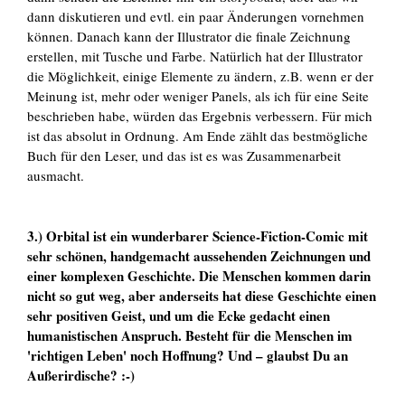
dann diskutieren und evtl. ein paar Änderungen vornehmen
können. Danach kann der Illustrator die finale Zeichnung
erstellen, mit Tusche und Farbe. Natürlich hat der Illustrator
die Möglichkeit, einige Elemente zu ändern, z.B. wenn er der
Meinung ist, mehr oder weniger Panels, als ich für eine Seite
beschrieben habe, würden das Ergebnis verbessern. Für mich
ist das absolut in Ordnung. Am Ende zählt das bestmögliche
Buch für den Leser, und das ist es was Zusammenarbeit
ausmacht.
3.) Orbital ist ein wunderbarer Science-Fiction-Comic mit
sehr schönen, handgemacht aussehenden Zeichnungen und
einer komplexen Geschichte. Die Menschen kommen darin
nicht so gut weg, aber anderseits hat diese Geschichte einen
sehr positiven Geist, und um die Ecke gedacht einen
humanistischen Anspruch. Besteht für die Menschen im
'richtigen Leben' noch Hoffnung? Und – glaubst Du an
Außerirdische? :-)