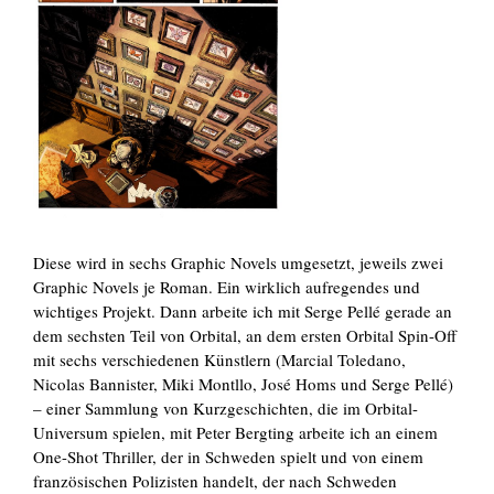
Diese wird in sechs Graphic Novels umgesetzt, jeweils zwei
Graphic Novels je Roman. Ein wirklich aufregendes und
wichtiges Projekt. Dann arbeite ich mit Serge Pellé gerade an
dem sechsten Teil von Orbital, an dem ersten Orbital Spin-Off
mit sechs verschiedenen Künstlern (Marcial Toledano,
Nicolas Bannister, Miki Montllo, José Homs und Serge Pellé)
– einer Sammlung von Kurzgeschichten, die im Orbital-
Universum spielen, mit Peter Bergting arbeite ich an einem
One-Shot Thriller, der in Schweden spielt und von einem
französischen Polizisten handelt, der nach Schweden