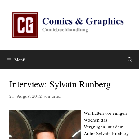
Zum
Inhalt
springen
Menü
Interview: Sylvain Runberg
21. August 2012
von
urtier
Wir hatten vor einigen
Wochen das
Vergnügen, mit dem
Autor Sylvain Runberg