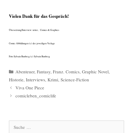
Vielen Dank für das Gespräch!
Übersetzung/Interview: urtier, Comics & Graphics
Comic-Abbildungen (c) der jeweiligen Verlage
Foto Sylvain Runberg (c) Sylvain Runberg
Kategorien
Abenteuer
,
Fantasy
,
Franz. Comics
,
Graphic Novel
,
Historie
,
Interviews
,
Krimi
,
Science-Fiction
Viva One Piece
comicleben_comiclife
Suche
nach: