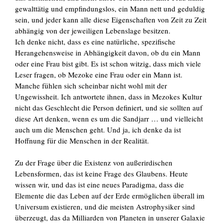
gewalttätig und empfindungslos, ein Mann nett und geduldig
sein, und jeder kann alle diese Eigenschaften von Zeit zu Zeit
abhängig von der jeweiligen Lebenslage besitzen.
Ich denke nicht, dass es eine natürliche, spezifische
Herangehensweise in Abhängigkeit davon, ob du ein Mann
oder eine Frau bist gibt. Es ist schon witzig, dass mich viele
Leser fragen, ob Mezoke eine Frau oder ein Mann ist.
Manche fühlen sich scheinbar nicht wohl mit der
Ungewissheit. Ich antwortete ihnen, dass in Mezokes Kultur
nicht das Geschlecht die Person definiert, und sie sollten auf
diese Art denken, wenn es um die Sandjarr … und vielleicht
auch um die Menschen geht. Und ja, ich denke da ist
Hoffnung für die Menschen in der Realität.
Zu der Frage über die Existenz von außerirdischen
Lebensformen, das ist keine Frage des Glaubens. Heute
wissen wir, und das ist eine neues Paradigma, dass die
Elemente die das Leben auf der Erde ermöglichen überall im
Universum existieren, und die meisten Astrophysiker sind
überzeugt, das da Milliarden von Planeten in unserer Galaxie