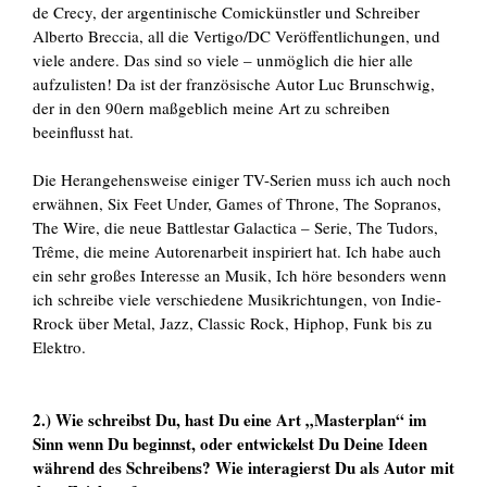
de Crecy, der argentinische Comickünstler und Schreiber
Alberto Breccia, all die Vertigo/DC Veröffentlichungen, und
viele andere. Das sind so viele – unmöglich die hier alle
aufzulisten! Da ist der französische Autor Luc Brunschwig,
der in den 90ern maßgeblich meine Art zu schreiben
beeinflusst hat.
Die Herangehensweise einiger TV-Serien muss ich auch noch
erwähnen, Six Feet Under, Games of Throne, The Sopranos,
The Wire, die neue Battlestar Galactica – Serie, The Tudors,
Trême, die meine Autorenarbeit inspiriert hat. Ich habe auch
ein sehr großes Interesse an Musik, Ich höre besonders wenn
ich schreibe viele verschiedene Musikrichtungen, von Indie-
Rrock über Metal, Jazz, Classic Rock, Hiphop, Funk bis zu
Elektro.
2.) Wie schreibst Du, hast Du eine Art „Masterplan“ im
Sinn wenn Du beginnst, oder entwickelst Du Deine Ideen
während des Schreibens? Wie interagierst Du als Autor mit