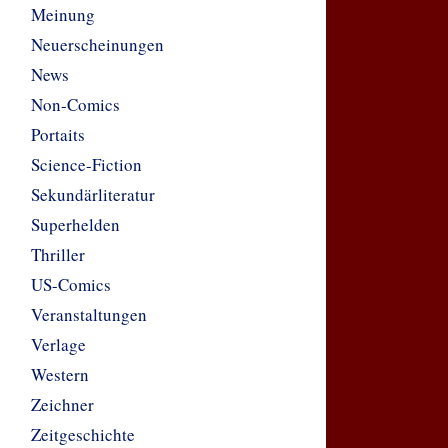
Meinung
Neuerscheinungen
News
Non-Comics
Portaits
Science-Fiction
Sekundärliteratur
Superhelden
Thriller
US-Comics
Veranstaltungen
Verlage
Western
Zeichner
Zeitgeschichte