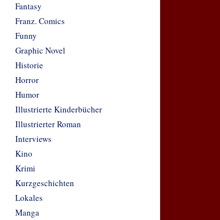
Fantasy
Franz. Comics
Funny
Graphic Novel
Historie
Horror
Humor
Illustrierte Kinderbücher
Illustrierter Roman
Interviews
Kino
Krimi
Kurzgeschichten
Lokales
Manga