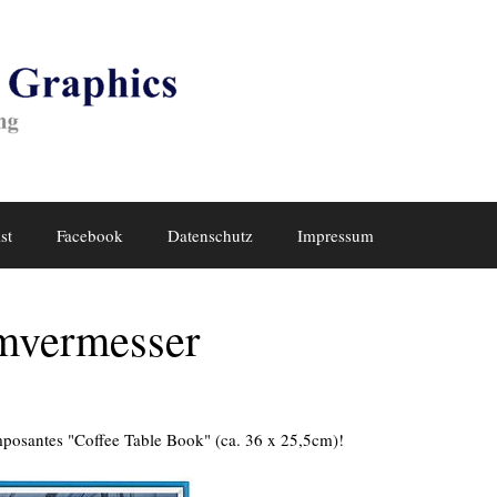
st
Facebook
Datenschutz
Impressum
mvermesser
mposantes "Coffee Table Book" (ca. 36 x 25,5cm)!