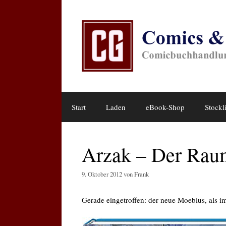
Zum
Inhalt
springen
Start
Laden
eBook-Shop
Stockli
Arzak – Der Rau
9. Oktober 2012
von
Frank
Gerade eingetroffen: der neue Moebius, als i