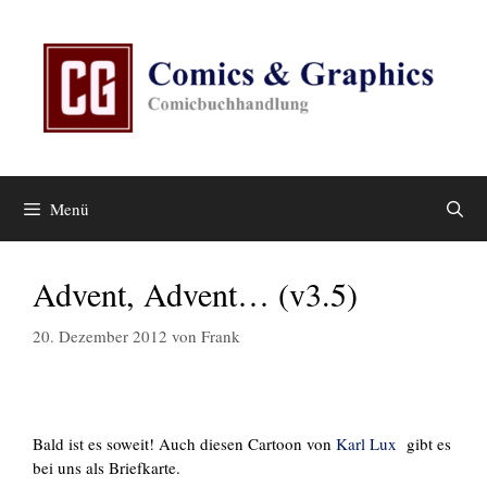
Zum
Inhalt
springen
Menü
Advent, Advent… (v3.5)
20. Dezember 2012
von
Frank
Bald ist es soweit! Auch diesen Cartoon von
Karl Lux
gibt es
bei uns als Briefkarte.