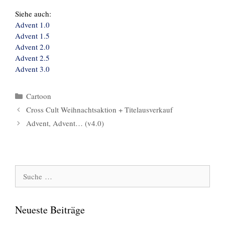
Siehe auch:
Advent 1.0
Advent 1.5
Advent 2.0
Advent 2.5
Advent 3.0
Kategorien
Cartoon
Cross Cult Weihnachtsaktion + Titelausverkauf
Advent, Advent… (v4.0)
Suche
nach:
Neueste Beiträge