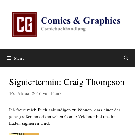
Zum
Inhalt
springen
Menü
Signiertermin: Craig Thompson
16. Februar 2016
von
Frank
Ich freue mich Euch ankündigen zu können, dass einer der
ganz großen amerikanischen Comic-Zeichner bei uns im
Laden signieren wird: