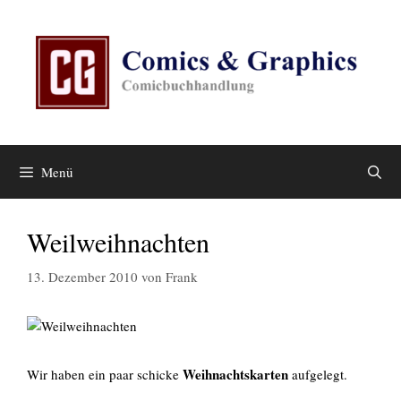
Zum
Inhalt
springen
Menü
Weilweihnachten
13. Dezember 2010
von
Frank
Weihnachtskarten
Wir haben ein paar schicke
aufgelegt.