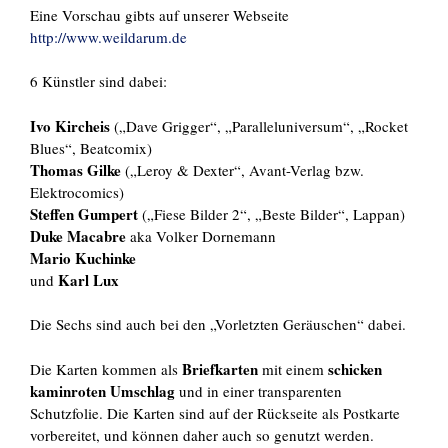
Eine Vorschau gibts auf unserer Webseite
http://www.weildarum.de
6 Künstler sind dabei:
Ivo Kircheis
(„Dave Grigger“, „Paralleluniversum“, „Rocket
Blues“, Beatcomix)
Thomas Gilke
(„Leroy & Dexter“, Avant-Verlag bzw.
Elektrocomics)
Steffen Gumpert
(„Fiese Bilder 2“, „Beste Bilder“, Lappan)
Duke Macabre
aka Volker Dornemann
Mario Kuchinke
Karl Lux
und
Die Sechs sind auch bei den „Vorletzten Geräuschen“ dabei.
Briefkarten
schicken
Die Karten kommen als
mit einem
kaminroten Umschlag
und in einer transparenten
Schutzfolie. Die Karten sind auf der Rückseite als Postkarte
vorbereitet, und können daher auch so genutzt werden.