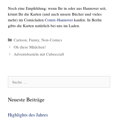
Noch eine Empfehlung: wenn Ihr in oder aus Hannover seit,
könnt Ihr die Karten (und auch unsere Bücher und vieles
mehr) im Comicladen
Comix-Hannover
kaufen. In Berlin
gibts die Karten natürlich bei uns im Laden.
Kategorien
Cartoon
,
Funny
,
Non-Comics
Oh diese Mädchen!
Adventsbasteln mit Cubeecraft
Suche
nach:
Neueste Beiträge
Highlights des Jahres