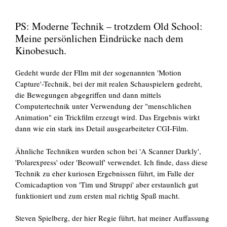
PS: Moderne Technik – trotzdem Old School:
Meine persönlichen Eindrücke nach dem
Kinobesuch.
Gedeht wurde der FIlm mit der sogenannten 'Motion
Capture'-Technik, bei der mit realen Schauspielern gedreht,
die Bewegungen abgegriffen und dann mittels
Computertechnik unter Verwendung der "menschlichen
Animation" ein Trickfilm erzeugt wird. Das Ergebnis wirkt
dann wie ein stark ins Detail ausgearbeiteter CGI-Film.
Ähnliche Techniken wurden schon bei 'A Scanner Darkly',
'Polarexpress' oder 'Beowulf' verwendet. Ich finde, dass diese
Technik zu eher kuriosen Ergebnissen führt, im Falle der
Comicadaption von 'Tim und Struppi' aber erstaunlich gut
funktioniert und zum ersten mal richtig Spaß macht.
Steven Spielberg, der hier Regie führt, hat meiner Auffassung