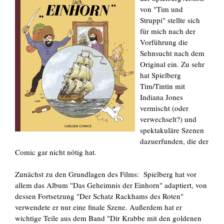
von "Tim und
Struppi" stellte sich
für mich nach der
Vorführung die
Sehnsucht nach dem
Original ein. Zu sehr
hat Spielberg
Tim/Tintin mit
Indiana Jones
vermischt (oder
verwechselt?) und
spektakuläre Szenen
dazuerfunden, die der
Comic gar nicht nötig hat.
Zunächst zu den Grundlagen des Films: Spielberg hat vor
allem das Album "Das Geheimnis der Einhorn" adaptiert, von
dessen Fortsetzung "Der Schatz Rackhams des Roten"
verwendete er nur eine finale Szene. Außerdem hat er
wichtige Teile aus dem Band "Dir Krabbe mit den goldenen