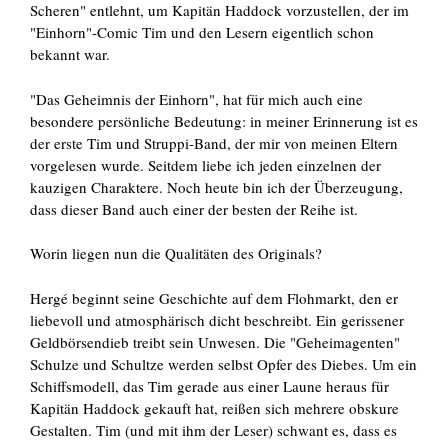
Scheren" entlehnt, um Kapitän Haddock vorzustellen, der im
"Einhorn"-Comic Tim und den Lesern eigentlich schon
bekannt war.
"Das Geheimnis der Einhorn", hat für mich auch eine
besondere persönliche Bedeutung: in meiner Erinnerung ist es
der erste Tim und Struppi-Band, der mir von meinen Eltern
vorgelesen wurde. Seitdem liebe ich jeden einzelnen der
kauzigen Charaktere. Noch heute bin ich der Überzeugung,
dass dieser Band auch einer der besten der Reihe ist.
Worin liegen nun die Qualitäten des Originals?
Hergé beginnt seine Geschichte auf dem Flohmarkt, den er
liebevoll und atmosphärisch dicht beschreibt. Ein gerissener
Geldbörsendieb treibt sein Unwesen. Die "Geheimagenten"
Schulze und Schultze werden selbst Opfer des Diebes. Um ein
Schiffsmodell, das Tim gerade aus einer Laune heraus für
Kapitän Haddock gekauft hat, reißen sich mehrere obskure
Gestalten. Tim (und mit ihm der Leser) schwant es, dass es