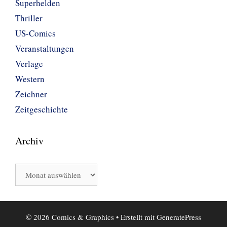
Superhelden
Thriller
US-Comics
Veranstaltungen
Verlage
Western
Zeichner
Zeitgeschichte
Archiv
Archiv
© 2026 Comics & Graphics
• Erstellt mit
GeneratePress