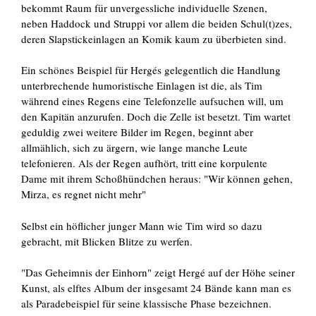
bekommt Raum für unvergessliche individuelle Szenen,
neben Haddock und Struppi vor allem die beiden Schul(t)zes,
deren Slapstickeinlagen an Komik kaum zu überbieten sind.
Ein schönes Beispiel für Hergés gelegentlich die Handlung
unterbrechende humoristische Einlagen ist die, als Tim
während eines Regens eine Telefonzelle aufsuchen will, um
den Kapitän anzurufen. Doch die Zelle ist besetzt. Tim wartet
geduldig zwei weitere Bilder im Regen, beginnt aber
allmählich, sich zu ärgern, wie lange manche Leute
telefonieren. Als der Regen aufhört, tritt eine korpulente
Dame mit ihrem Schoßhündchen heraus: "Wir können gehen,
Mirza, es regnet nicht mehr"
Selbst ein höflicher junger Mann wie Tim wird so dazu
gebracht, mit Blicken Blitze zu werfen.
"Das Geheimnis der Einhorn" zeigt Hergé auf der Höhe seiner
Kunst, als elftes Album der insgesamt 24 Bände kann man es
als Paradebeispiel für seine klassische Phase bezeichnen.