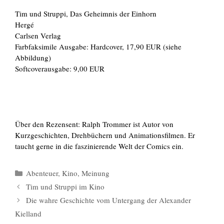
Tim und Struppi, Das Geheimnis der Einhorn
Hergé
Carlsen Verlag
Farbfaksimile Ausgabe: Hardcover, 17,90 EUR (siehe
Abbildung)
Softcoverausgabe: 9,00 EUR
Über den Rezensent: Ralph Trommer ist Autor von
Kurzgeschichten, Drehbüchern und Animationsfilmen. Er
taucht gerne in die faszinierende Welt der Comics ein.
Kategorien
Abenteuer
,
Kino
,
Meinung
Tim und Struppi im Kino
Die wahre Geschichte vom Untergang der Alexander
Kielland