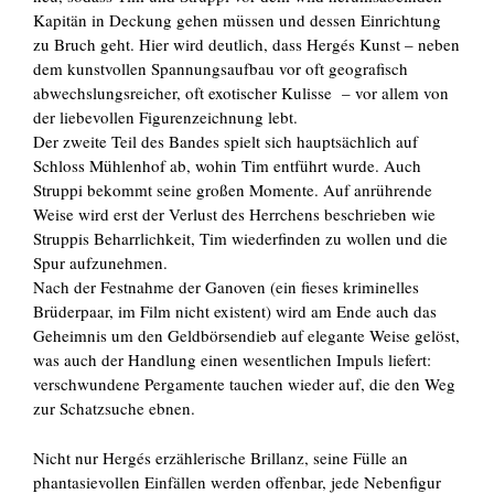
Kapitän in Deckung gehen müssen und dessen Einrichtung
zu Bruch geht. Hier wird deutlich, dass Hergés Kunst – neben
dem kunstvollen Spannungsaufbau vor oft geografisch
abwechslungsreicher, oft exotischer Kulisse – vor allem von
der liebevollen Figurenzeichnung lebt.
Der zweite Teil des Bandes spielt sich hauptsächlich auf
Schloss Mühlenhof ab, wohin Tim entführt wurde. Auch
Struppi bekommt seine großen Momente. Auf anrührende
Weise wird erst der Verlust des Herrchens beschrieben wie
Struppis Beharrlichkeit, Tim wiederfinden zu wollen und die
Spur aufzunehmen.
Nach der Festnahme der Ganoven (ein fieses kriminelles
Brüderpaar, im Film nicht existent) wird am Ende auch das
Geheimnis um den Geldbörsendieb auf elegante Weise gelöst,
was auch der Handlung einen wesentlichen Impuls liefert:
verschwundene Pergamente tauchen wieder auf, die den Weg
zur Schatzsuche ebnen.
Nicht nur Hergés erzählerische Brillanz, seine Fülle an
phantasievollen Einfällen werden offenbar, jede Nebenfigur