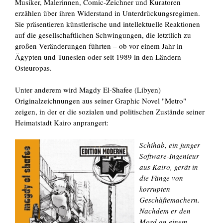
Musiker, Malerinnen, Comic-Zeichner und Kuratoren
erzählen über ihren Widerstand in Unterdrückungsregimen.
Sie präsentieren künstlerische und intellektuelle Reaktionen
auf die gesellschaftlichen Schwingungen, die letztlich zu
großen Veränderungen führten – ob vor einem Jahr in
Ägypten und Tunesien oder seit 1989 in den Ländern
Osteuropas.
Unter anderem wird Magdy El-Shafee (Libyen)
Originalzeichnungen aus seiner Graphic Novel "Metro"
zeigen, in der er die sozialen und politischen Zustände seiner
Heimatstadt Kairo anprangert:
Schihab, ein junger
Software-Ingenieur
aus Kairo, gerät in
die Fänge von
korrupten
Geschäftemachern.
Nachdem er den
Mord an einem