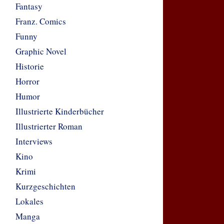
Fantasy
Franz. Comics
Funny
Graphic Novel
Historie
Horror
Humor
Illustrierte Kinderbücher
Illustrierter Roman
Interviews
Kino
Krimi
Kurzgeschichten
Lokales
Manga