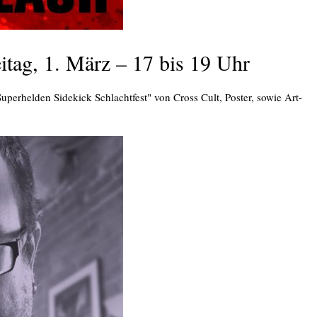
eitag, 1. März – 17 bis 19 Uhr
perhelden Sidekick Schlachtfest" von Cross Cult, Poster, sowie Art-