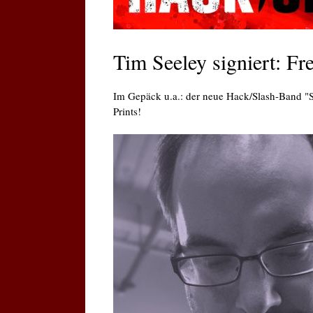
Tim Seeley signiert: Fr
Im Gepäck u.a.: der neue Hack/Slash-Band "Su
Prints!