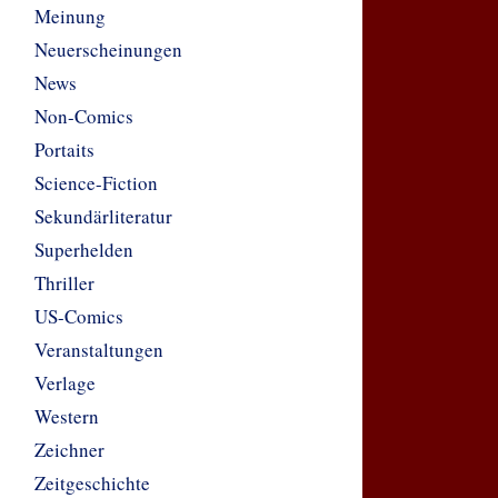
Meinung
Neuerscheinungen
News
Non-Comics
Portaits
Science-Fiction
Sekundärliteratur
Superhelden
Thriller
US-Comics
Veranstaltungen
Verlage
Western
Zeichner
Zeitgeschichte