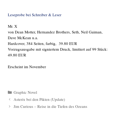
Leseprobe bei Schreiber & Leser
Mr. X
von Dean Motter, Hernandez Brothers, Seth, Neil Gaiman,
Dave McKean u.a.
Hardcover, 384 Seiten, farbig, 39.80 EUR
Vorzugsausgabe mit signiertem Druck, limitiert auf 99 Stück:
49.80 EUR
Erscheint im November
Kategorien
Graphic Novel
Asterix bei den Pikten (Update)
Jim Curious – Reise in die Tiefen des Ozeans