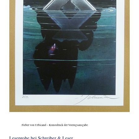
Fieber von Urbicand – Kunstdruck der Vorzugsausgabe
Leseprobe bei Schreiber & Leser