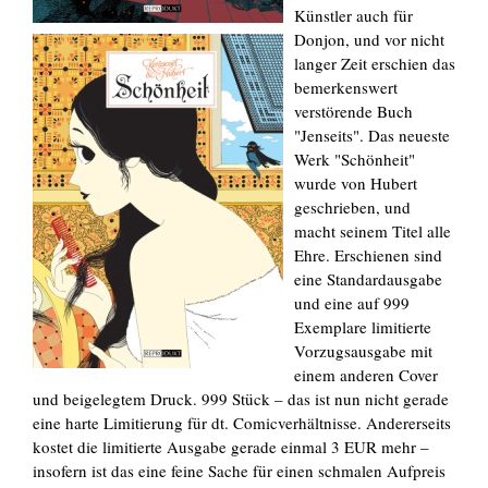
Künstler auch für
Donjon, und vor nicht
langer Zeit erschien das
bemerkenswert
verstörende Buch
"Jenseits". Das neueste
Werk "Schönheit"
wurde von Hubert
geschrieben, und
macht seinem Titel alle
Ehre. Erschienen sind
eine Standardausgabe
und eine auf 999
Exemplare limitierte
Vorzugsausgabe mit
einem anderen Cover
und beigelegtem Druck. 999 Stück – das ist nun nicht gerade
eine harte Limitierung für dt. Comicverhältnisse. Andererseits
kostet die limitierte Ausgabe gerade einmal 3 EUR mehr –
insofern ist das eine feine Sache für einen schmalen Aufpreis