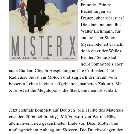
Freunde, Feinde,
Beziehungen zu
Frauen, aber wer ist er?
Die einen nennen ihn
Walter Eichmann, für
andere ist er Simon
Myers, oder ist er nicht
doch einer der Welles-
Brüder? Seine Stadt
heißt Somnopolis aber
auch Radiant City, in Anspielung auf Le Corbusiers Cité
Radieuse. Sie ist ein Moloch und zugleich der Traum vom
besseren Leben in einer aufgeklärten, sauberen Zukunft. Mr.
X selbst ist die Megalopolis, die Stadt, die niemals schläft.
Jetzt erstmals komplett auf Deutsch! (die Hälfte des Materials
erschien 2006 bei Infinity).
Mit Vorwort von Warren Ellis,
alternativem, neu gezeichneten Ende von Dean Motter und
umfangreichem Anhang mit Skizzen.
Die Druckvorlagen der