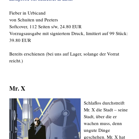
Fieber in Urbicand
von Schuiten und Peeters
Softcover, 112 Seiten s/w, 24.80 EUR
Vorzugsausgabe mit signiertem Druck, limitiert auf 99 Stück:
39.80 EUR
Bereits erschienen (bei uns auf Lager, solange der Vorrat
reicht.)
Mr. X
Schlaflos durchstreift
Mr. X die Stadt – seine
Stadt, über die er
wachen muss, denn
ungute Dinge
geschehen. Mr. X hat