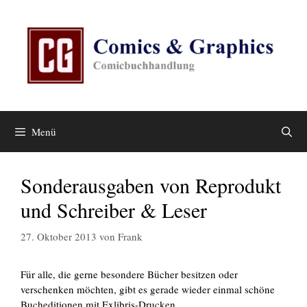
Zum
Inhalt
springen
Menü
Sonderausgaben von Reprodukt
und Schreiber & Leser
27. Oktober 2013
von
Frank
Für alle, die gerne besondere Bücher besitzen oder
verschenken möchten, gibt es gerade wieder einmal schöne
Bucheditionen mit Exlibris-Drucken.