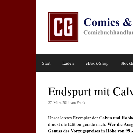
Zum
Inhalt
springen
Start
Laden
eBook-Shop
Stockli
Endspurt mit Cal
27. März 2014
von
Frank
Calvin und Hobb
Unser letztes Exemplar der
Wer die Ausg
druckt die Edition gerade nach.
Genuss des Vorzugspreises in Höhe von 99,