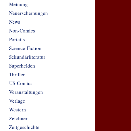
Meinung
Neuerscheinungen
News
Non-Comics
Portaits
Science-Fiction
Sekundärliteratur
Superhelden
Thriller
US-Comics
Veranstaltungen
Verlage
Western
Zeichner
Zeitgeschichte