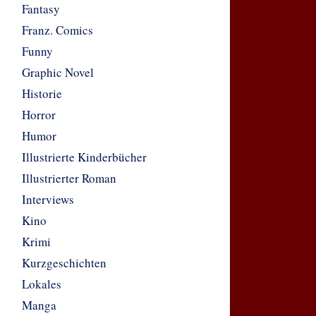
Fantasy
Franz. Comics
Funny
Graphic Novel
Historie
Horror
Humor
Illustrierte Kinderbücher
Illustrierter Roman
Interviews
Kino
Krimi
Kurzgeschichten
Lokales
Manga