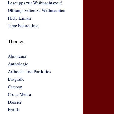
Lesetipps zur Weihnachtszeit!
Öffnungszeiten zu Weihnachten
Hedy Lamarr
Time before time
Themen
Abenteuer
Anthologie
Artbooks und Portfolios
Biografie
Cartoon
Cross-Media
Dossier
Erotik