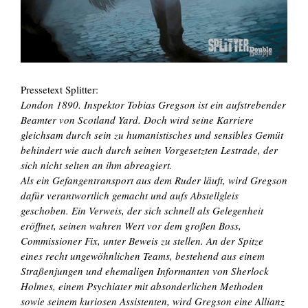
Pressetext Splitter:
London 1890. Inspektor Tobias Gregson ist ein aufstrebender
Beamter von Scotland Yard. Doch wird seine Karriere
gleichsam durch sein zu humanistisches und sensibles Gemüt
behindert wie auch durch seinen Vorgesetzten Lestrade, der
sich nicht selten an ihm abreagiert.
Als ein Gefangentransport aus dem Ruder läuft, wird Gregson
dafür verantwortlich gemacht und aufs Abstellgleis
geschoben. Ein Verweis, der sich schnell als Gelegenheit
eröffnet, seinen wahren Wert vor dem großen Boss,
Commissioner Fix, unter Beweis zu stellen. An der Spitze
eines recht ungewöhnlichen Teams, bestehend aus einem
Straßenjungen und ehemaligen Informanten von Sherlock
Holmes, einem Psychiater mit absonderlichen Methoden
sowie seinem kuriosen Assistenten, wird Gregson eine Allianz