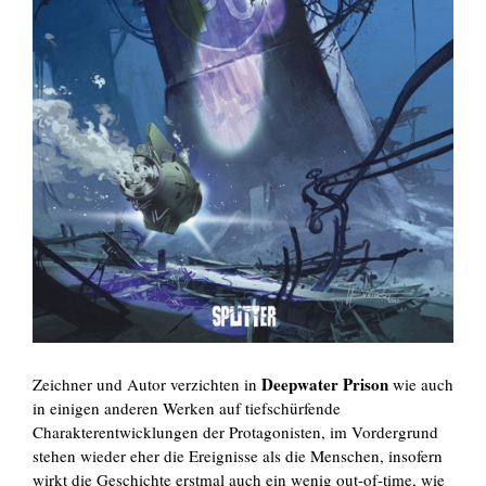
Deepwater Prison
Zeichner und Autor verzichten in
wie auch
in einigen anderen Werken auf tiefschürfende
Charakterentwicklungen der Protagonisten, im Vordergrund
stehen wieder eher die Ereignisse als die Menschen, insofern
wirkt die Geschichte erstmal auch ein wenig out-of-time, wie