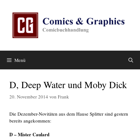
Zum
Inhalt
springen
Menü
D, Deep Water und Moby Dick
20. November 2014
von
Frank
Die Dezember-Novitäten aus dem Hause Splitter sind gestern
bereits angekommen:
D – Mister Caulard