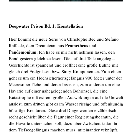
Deepwater Prison Bd. 1: Konstellation
Hier kommt die neue Serie von Christophe Bec und Stefano
Prometheus
Raffaele, dem Dreamteam aus
und
Pandemonium.
Ich habe es mir nicht nehmen lassen, den
Band gestern gleich zu lesen. Die auf drei Teile angelegte
Geschichte ist spannend und eröffnet eine große Bühne mit
gleich drei Ereignissen bzw. Story-Komponenten. Zum einen
geht es um ein Hochsicherheitsgefängnis 900 Meter unter der
Meeresoberfläche und deren Insassen, zum anderen um eine
Havarie auf einer nahegelegenden Bohrinsel, die eine
Katastrophe mit extrem großen Auswirkungen auf die Umwelt
auslöst, zum dritten gibt es im Wasser riesige und offenkundig
bösartige Kreaturen. Diese drei Dinge werden erzählerisch
recht geschickt über die Figur einer Regierungsbeamtin, die
die Havarie untersuchen soll, dazu aber Zwischenstation in
dem Tiefseegefängnis machen muss, miteinander veknüpft.