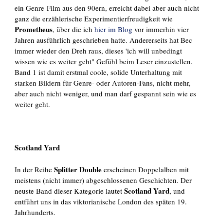
ein Genre-Film aus den 90ern, erreicht dabei aber auch nicht
ganz die erzählerische Experimentierfreudigkeit wie
Prometheus
, über die ich
hier im Blog
vor immerhin vier
Jahren ausführlich geschrieben hatte. Andererseits hat Bec
immer wieder den Dreh raus, dieses 'ich will unbedingt
wissen wie es weiter geht" Gefühl beim Leser einzustellen.
Band 1 ist damit erstmal coole, solide Unterhaltung mit
starken Bildern für Genre- oder Autoren-Fans, nicht mehr,
aber auch nicht weniger, und man darf gespannt sein wie es
weiter geht.
Scotland Yard
Splitter Double
In der Reihe
erscheinen Doppelalben mit
meistens (nicht immer) abgeschlossenen Geschichten. Der
Scotland Yard
neuste Band dieser Kategorie lautet
, und
entführt uns in das viktorianische London des späten 19.
Jahrhunderts.