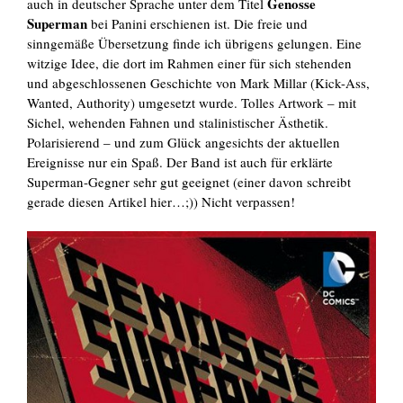
Genosse
auch in deutscher Sprache unter dem Titel
Superman
bei Panini erschienen ist. Die freie und
sinngemäße Übersetzung finde ich übrigens gelungen. Eine
witzige Idee, die dort im Rahmen einer für sich stehenden
und abgeschlossenen Geschichte von Mark Millar (Kick-Ass,
Wanted, Authority) umgesetzt wurde. Tolles Artwork
–
mit
Sichel, wehenden Fahnen und stalinistischer Ästhetik.
Polarisierend – und zum Glück angesichts der aktuellen
Ereignisse nur ein Spaß. Der Band ist auch für erklärte
Superman-Gegner sehr gut geeignet (einer davon schreibt
gerade diesen Artikel hier…;)) Nicht verpassen!