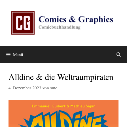
Zum
Inhalt
springen
Menü
Alldine & die Weltraumpiraten
4. Dezember 2023
von
smc