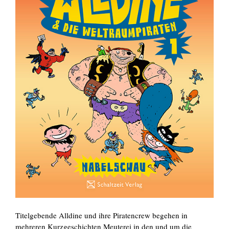
Titelgebende Alldine und ihre Piratencrew begehen in
mehreren Kurzgeschichten Meuterei in den und um die