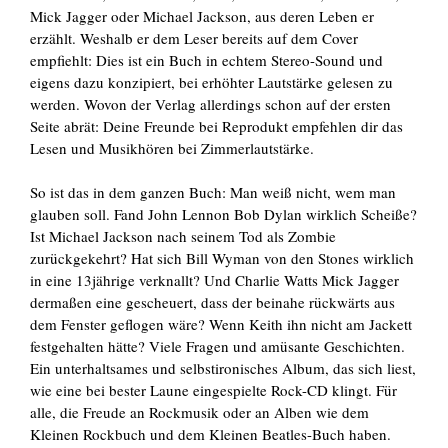
Mick Jagger oder Michael Jackson, aus deren Leben er
erzählt. Weshalb er dem Leser bereits auf dem Cover
empfiehlt: Dies ist ein Buch in echtem Stereo-Sound und
eigens dazu konzipiert, bei erhöhter Lautstärke gelesen zu
werden. Wovon der Verlag allerdings schon auf der ersten
Seite abrät: Deine Freunde bei Reprodukt empfehlen dir das
Lesen und Musikhören bei Zimmerlautstärke.
So ist das in dem ganzen Buch: Man weiß nicht, wem man
glauben soll. Fand John Lennon Bob Dylan wirklich Scheiße?
Ist Michael Jackson nach seinem Tod als Zombie
zurückgekehrt? Hat sich Bill Wyman von den Stones wirklich
in eine 13jährige verknallt? Und Charlie Watts Mick Jagger
dermaßen eine gescheuert, dass der beinahe rückwärts aus
dem Fenster geflogen wäre? Wenn Keith ihn nicht am Jackett
festgehalten hätte? Viele Fragen und amüsante Geschichten.
Ein unterhaltsames und selbstironisches Album, das sich liest,
wie eine bei bester Laune eingespielte Rock-CD klingt. Für
alle, die Freude an Rockmusik oder an Alben wie dem
Kleinen Rockbuch und dem Kleinen Beatles-Buch haben.