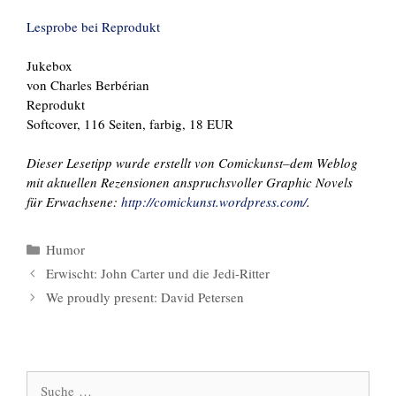
Lesprobe bei Reprodukt
Jukebox
von Charles Berbérian
Reprodukt
Softcover, 116 Seiten, farbig, 18 EUR
Dieser Lesetipp wurde erstellt von Comickunst–dem Weblog
mit aktuellen Rezensionen anspruchsvoller Graphic Novels
für Erwachsene:
http://comickunst.wordpress.com/
.
Kategorien
Humor
Erwischt: John Carter und die Jedi-Ritter
We proudly present: David Petersen
Suche