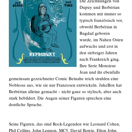
Die Zeichnungen von
Dupuy und Berbérian
kommen mir immer so
typisch französisch vor,
obwohl Berbérian in
Bagdad geboren
wurde, im Nahen Osten
aufwuchs und erst in
den siebziger Jahren
nach Frankreich ging.
Ihre Serie Monsieur
Jean und ihr ebenfalls
gemeinsam gezeichneter Comic Beinahe reich strahlen eine
Noblesse aus, wie sie nur Franzosen entwickeln. JukeBox hat
Berbérian alleine gemacht – nicht ganz so stylisch, aber auch
stark bebildert. Die Augen seiner Figuren sprechen eine
deutliche Sprache.
Seine Figuren, das sind Rock-Legenden wie Leonard Cohen,
Phil Collins, John Lennon, MC5, David Bowie, Elton John,