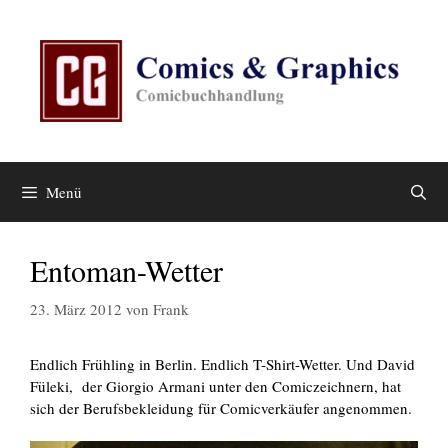
Zum
Inhalt
springen
Menü
Entoman-Wetter
23. März 2012
von
Frank
Endlich Frühling in Berlin. Endlich T-Shirt-Wetter. Und David
Füleki, der Giorgio Armani unter den Comiczeichnern, hat
sich der Berufsbekleidung für Comicverkäufer angenommen.