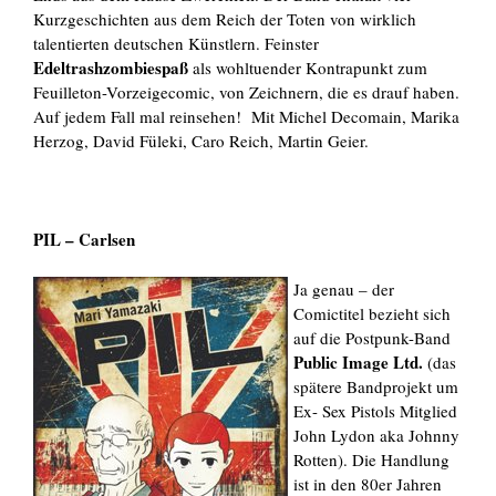
Kurzgeschichten aus dem Reich der Toten von wirklich
talentierten deutschen Künstlern. Feinster
Edeltrashzombiespaß
als wohltuender Kontrapunkt zum
Feuilleton-Vorzeigecomic, von Zeichnern, die es drauf haben.
Auf jedem Fall mal reinsehen! Mit Michel Decomain, Marika
Herzog, David Füleki, Caro Reich, Martin Geier.
PIL – Carlsen
Ja genau – der
Comictitel bezieht sich
auf die Postpunk-Band
Public Image Ltd.
(das
spätere Bandprojekt um
Ex- Sex Pistols Mitglied
John Lydon aka Johnny
Rotten). Die Handlung
ist in den 80er Jahren