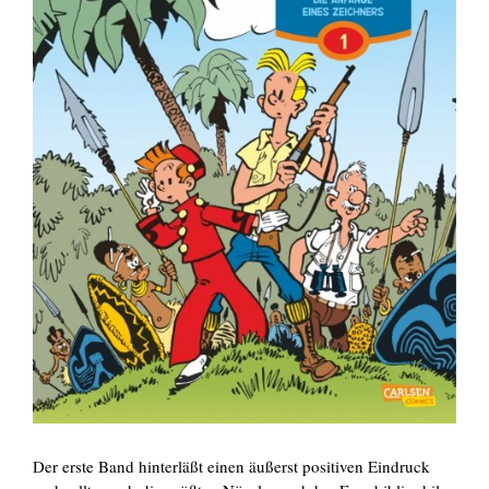
Der erste Band hinterläßt einen äußerst positiven Eindruck