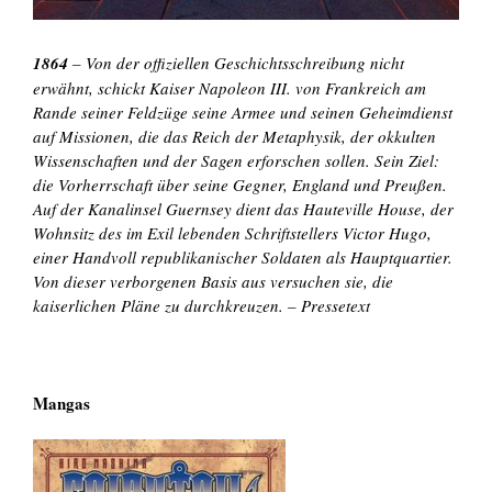
1864
– Von der offiziellen Geschichtsschreibung nicht
erwähnt, schickt Kaiser Napoleon III. von Frankreich am
Rande seiner Feldzüge seine Armee und seinen Geheimdienst
auf Missionen, die das Reich der Metaphysik, der okkulten
Wissenschaften und der Sagen erforschen sollen. Sein Ziel:
die Vorherrschaft über seine Gegner, England und Preußen.
Auf der Kanalinsel Guernsey dient das Hauteville House, der
Wohnsitz des im Exil lebenden Schriftstellers Victor Hugo,
einer Handvoll republikanischer Soldaten als Hauptquartier.
Von dieser verborgenen Basis aus versuchen sie, die
kaiserlichen Pläne zu durchkreuzen. – Pressetext
Mangas