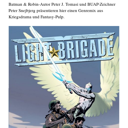
Batman & Robin-Autor Peter J. Tomasi und BUAP-Zeichner
Peter Snejbjerg präsentieren hier einen Genremix aus
Kriegsdrama und Fantasy-Pulp.