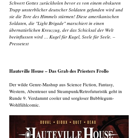
Schwert Gottes zurückholen bevor es von einem obskuren
Trupp unsterblicher deutscher Soldaten gefunden wird und
sie die Tore des Himmels stürmen! Diese amerikanischen
Soldaten, die "Light Brigade" marschiert in einen
übernatürlichen Kreuzzug, der das Schicksal der Welt
beeinflussen wird … Kugel für Kugel, Seele für Seele. –
Pressetext
Hauteville House
– Das Grab des Priesters Frollo
Der wilde Genre-Mashup aus Science Fiction, Fantasy,
Western, Abenteuer und Steampunk/Retrofuturistik geht in
Runde 9. Verdammt cooler und sorgloser Bubblegum-
Wohlfühlcomic.