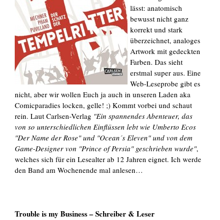
lässt: anatomisch
bewusst nicht ganz
korrekt und stark
überzeichnet, analoges
Artwork mit gedeckten
Farben. Das sieht
erstmal super aus. Eine
Web-Leseprobe gibt es
nicht, aber wir wollen Euch ja auch in unseren Laden aka
Comicparadies locken, gelle! ;) Kommt vorbei und schaut
rein. Laut Carlsen-Verlag
"Ein spannendes Abenteuer, das
von so unterschiedlichen Einflüssen lebt wie Umberto Ecos
"Der Name der Rose" und "Ocean´s Eleven" und von dem
Game-Designer von "Prince of Persia" geschrieben wurde"
,
welches sich für ein Lesealter ab 12 Jahren eignet. Ich werde
den Band am Wochenende mal anlesen…
Trouble is my Business – Schreiber & Leser