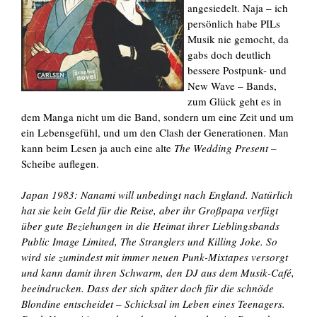
angesiedelt. Naja – ich
persönlich habe PILs
Musik nie gemocht, da
gabs doch deutlich
bessere Postpunk- und
New Wave – Bands,
zum Glück geht es in
dem Manga nicht um die Band, sondern um eine Zeit und um
ein Lebensgefühl, und um den Clash der Generationen. Man
kann beim Lesen ja auch eine alte
The Wedding Present
–
Scheibe auflegen.
Japan 1983: Nanami will unbedingt nach England. Natürlich
hat sie kein Geld für die Reise, aber ihr Großpapa verfügt
über gute Beziehungen in die Heimat ihrer Lieblingsbands
Public Image Limited, The Stranglers und Killing Joke. So
wird sie zumindest mit immer neuen Punk-Mixtapes versorgt
und kann damit ihren Schwarm, den DJ aus dem Musik-Café,
beeindrucken. Dass der sich später doch für die schnöde
Blondine entscheidet – Schicksal im Leben eines Teenagers.