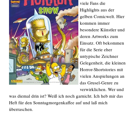
viele Fans die
Highlights aus der
gelben Comicwelt. Hier
kommen immer
besondere Künstler und
deren Artworks zum
Einsatz. Oft bekommen
für die Serie eher
untypische Zeichner
Gelegenheit, die kleinen
Horror-Shortstories mit
vielen Anspielungen an
das Grusel-Genre zu
verwirklichen. Wer und
was diemal drin ist? Weiß ich noch garnicht. Ich heb mir das
Heft für den Sonntagmorgenkaffee auf und laß mich
überraschen.