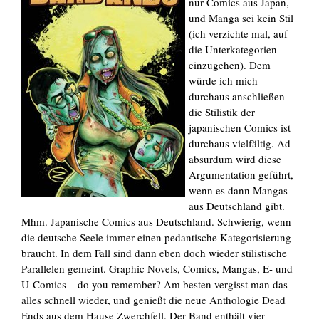
nur Comics aus Japan,
und Manga sei kein Stil
(ich verzichte mal, auf
die Unterkategorien
einzugehen). Dem
würde ich mich
durchaus anschließen –
die Stilistik der
japanischen Comics ist
durchaus vielfältig. Ad
absurdum wird diese
Argumentation geführt,
wenn es dann Mangas
aus Deutschland gibt.
Mhm. Japanische Comics aus Deutschland. Schwierig, wenn
die deutsche Seele immer einen pedantische Kategorisierung
braucht. In dem Fall sind dann eben doch wieder stilistische
Parallelen gemeint. Graphic Novels, Comics, Mangas, E- und
U-Comics – do you remember? Am besten vergisst man das
alles schnell wieder, und genießt die neue Anthologie Dead
Ends aus dem Hause Zwerchfell. Der Band enthält vier