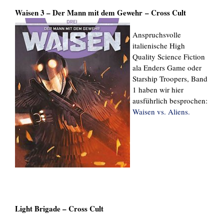
Waisen 3
– Der Mann mit dem Gewehr
– Cross Cult
Anspruchsvolle
italienische High
Quality Science Fiction
ala Enders Game oder
Starship Troopers, Band
1 haben wir hier
ausführlich besprochen:
Waisen vs. Aliens.
Light Brigade
–
Cross Cult