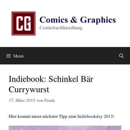
Zum
Inhalt
springen
Menü
Indiebook: Schinkel Bär
Currywurst
17. März 2015
von
Frank
Hier kommt unser nächster Tipp zum
Indiebookday 2015
: