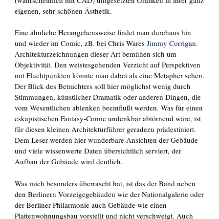
eigenen, sehr schönen Ästhetik.
Eine ähnliche Herangehensweise findet man durchaus hin
und wieder im Comic, zB. bei Chris Wares
Jimmy Corrigan
.
Architekturzeichnungen dieser Art bemühen sich um
Objektivität. Den weistesgehenden Verzicht auf Perspektiven
mit Fluchtpunkten könnte man dabei als eine Metapher sehen.
Der Blick des Betrachters soll hier möglichst wenig durch
Stimmungen, künstlicher Dramatik oder anderen Dingen, die
vom Wesentlichen ablenken beeinflußt werden. Was für einen
eskapistischen Fantasy-Comic undenkbar abtörnend wäre, ist
für diesen kleinen Architekturführer geradezu prädestiniert.
Dem Leser werden hier wunderbare Ansichten der Gebäude
und viele wissenwerte Daten übersichtlich serviert, der
Aufbau der Gebäude wird deutlich.
Was mich besonders überrascht hat, ist das der Band neben
den Berlinern Vorzeigegebäuden wie der Nationalgalerie oder
der Berliner Philarmonie auch Gebäude wie einen
Plattenwohnungsbau vorstellt und nicht verschweigt. Auch