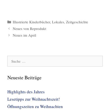
Kategorien
Illustrierte Kinderbücher
,
Lokales
,
Zeitgeschichte
Neues von Reprodukt
Neues im April
Suche
nach:
Neueste Beiträge
Highlights des Jahres
Lesetipps zur Weihnachtszeit!
Öffnungszeiten zu Weihnachten