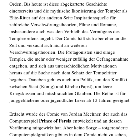
Orden. Bis heute ist diese abgekarterte Geschichte
einerserseits und die mythische Ikonisierung der Templer als
Elite-Ritter auf der anderen Seite Inspirationsquelle für
zahlreiche Verschwörungstheorien, Filme und Romane,
insbesondere auch was den Verbleib des Vermögens des
Templerordens angeht. Der Comic hält sich aber eher an die
Zeit und versucht sich nicht an weiteren
Verschwörungstheorien. Die Protagonisten sind einige
Templer, die mehr oder weniger zufällig der Gefangennahme
entgehen, und sich aus unterschiedlichen Motivationen
heraus auf die Suche nach dem Schatz der Tempelritter
begeben. Daneben geht es auch um Politik, um den Konflikt
zwischen Staat (König) und Kirche (Papst), um leere
Kriegskassen und missbrauchten Glauben. Die Reihe ist für
junggebliebene oder jugendliche Leser ab 12 Jahren geeignet.
Erdacht wurde der Comic von Jordan Mechner, der auch das
Prince of Persia
Computerspiel
entwickelt und an dessen
Verfilmung mitgewirkt hat. Aber keine Sorge – totgerenderte
Computerspielgrafiken gibt es in dem Comic nicht zu sehen,