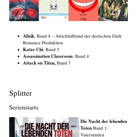
Alisik
, Band 4 – Abschlußband der deutschen Dark
Romance Produktion
Katze Chi
, Band 5
Assassination Classroom
, Band 4
Attack on Titan,
Band 7
Splitter
Serienstarts
Die Nacht der lebenden
Toten
Band 1:
Vatersünden