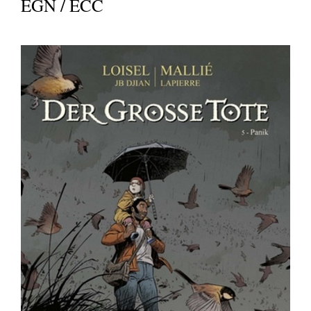
EGN / ECC