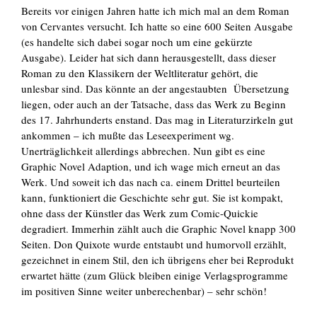
Bereits vor einigen Jahren hatte ich mich mal an dem Roman
von Cervantes versucht. Ich hatte so eine 600 Seiten Ausgabe
(es handelte sich dabei sogar noch um eine gekürzte
Ausgabe). Leider hat sich dann herausgestellt, dass dieser
Roman zu den Klassikern der Weltliteratur gehört, die
unlesbar sind. Das könnte an der angestaubten Übersetzung
liegen, oder auch an der Tatsache, dass das Werk zu Beginn
des 17. Jahrhunderts enstand. Das mag in Literaturzirkeln gut
ankommen – ich mußte das Leseexperiment wg.
Unerträglichkeit allerdings abbrechen. Nun gibt es eine
Graphic Novel Adaption, und ich wage mich erneut an das
Werk. Und soweit ich das nach ca. einem Drittel beurteilen
kann, funktioniert die Geschichte sehr gut. Sie ist kompakt,
ohne dass der Künstler das Werk zum Comic-Quickie
degradiert. Immerhin zählt auch die Graphic Novel knapp 300
Seiten. Don Quixote wurde entstaubt und humorvoll erzählt,
gezeichnet in einem Stil, den ich übrigens eher bei Reprodukt
erwartet hätte (zum Glück bleiben einige Verlagsprogramme
im positiven Sinne weiter unberechenbar) – sehr schön!