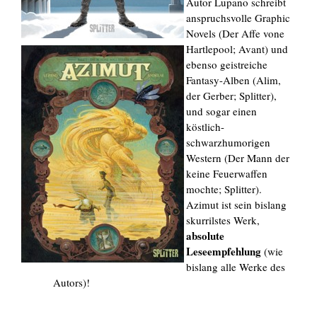
Autor Lupano schreibt
anspruchsvolle Graphic
Novels (Der Affe vone
Hartlepool; Avant) und
ebenso geistreiche
Fantasy-Alben (Alim,
der Gerber; Splitter),
und sogar einen
köstlich-
schwarzhumorigen
Western (Der Mann der
keine Feuerwaffen
mochte; Splitter).
Azimut ist sein bislang
skurrilstes Werk,
absolute
Leseempfehlung
(wie
bislang alle Werke des
Autors)!