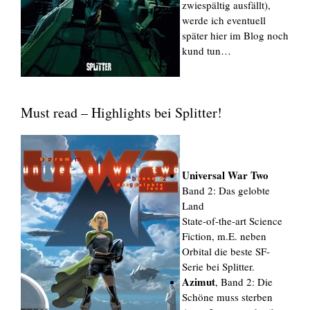
zwiespältig ausfällt),
werde ich eventuell
später hier im Blog noch
kund tun…
Must read – Highlights bei Splitter!
Universal War Two
Band 2: Das gelobte
Land
State-of-the-art Science
Fiction, m.E. neben
Orbital die beste SF-
Serie bei Splitter.
Azimut
, Band 2: Die
Schöne muss sterben