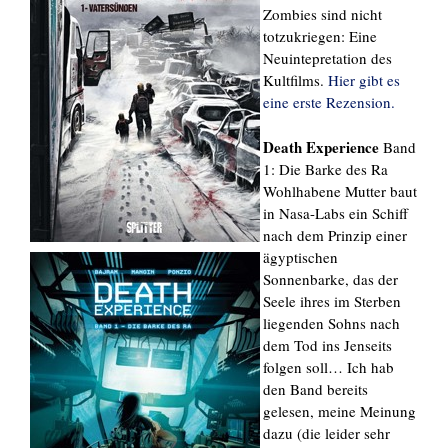
Zombies sind nicht
totzukriegen: Eine
Neuintepretation des
Kultfilms.
Hier gibt es
eine erste Rezension.
Death Experience
Band
1: Die Barke des Ra
Wohlhabene Mutter baut
in Nasa-Labs ein Schiff
nach dem Prinzip einer
ägyptischen
Sonnenbarke, das der
Seele ihres im Sterben
liegenden Sohns nach
dem Tod ins Jenseits
folgen soll… Ich hab
den Band bereits
gelesen, meine Meinung
dazu (die leider sehr