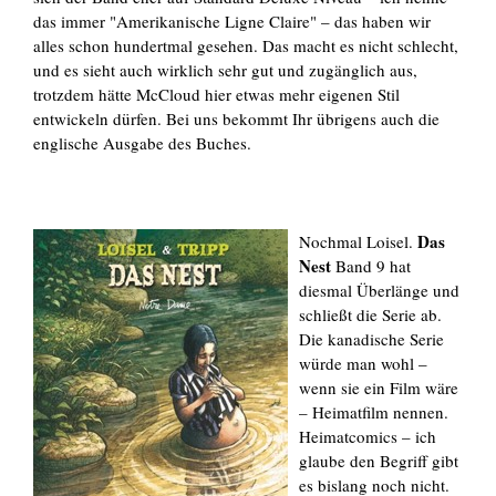
das immer "Amerikanische Ligne Claire" – das haben wir
alles schon hundertmal gesehen. Das macht es nicht schlecht,
und es sieht auch wirklich sehr gut und zugänglich aus,
trotzdem hätte McCloud hier etwas mehr eigenen Stil
entwickeln dürfen. Bei uns bekommt Ihr übrigens auch die
englische Ausgabe des Buches.
Das
Nochmal Loisel.
Nest
Band 9 hat
diesmal Überlänge und
schließt die Serie ab.
Die kanadische Serie
würde man wohl –
wenn sie ein Film wäre
– Heimatfilm nennen.
Heimatcomics – ich
glaube den Begriff gibt
es bislang noch nicht.