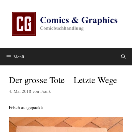
Zum
Inhalt
springen
Menü
Der grosse Tote – Letzte Wege
4. Mai 2018
von
Frank
Frisch ausgepackt: