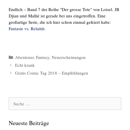
Endlich – Band 7 der Reihe "Der grosse Tote" von Loisel, JB
Djian und Mallié ist gerade bei uns eingetroffen. Eine
großartige Serie, die ich hier schon einmal gefeiert habe:
Fantasie vs. Relaität.
Kategorien
Abenteuer
,
Fantasy
,
Neuerscheinungen
Echt krank
Gratis Comic Tag 2018 – Empfehlungen
Suche
nach:
Neueste Beiträge