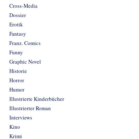
Cross-Media
Dossier
Erotik
Fantasy
Franz. Comics
Funny
Graphic Novel
Historie
Horror
Humor
Illustrierte Kinderbücher
Illustrierter Roman
Interviews
Kino
Krimi