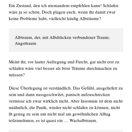
Ein Zustand, den ich niemandem empfehlen kann! Schlafen
wäre ja so schön. Doch plagen euch, wenn ihr damit zwar
keine Probleme habt, vielleicht häufig Albträume?
Albtraum, der, mit Albdrücken verbundener Traum; 
Angsttraum
Meint ihr, vor lauter Aufregung und Furcht, gar nicht erst zu
schlafen wäre viel besser als böse Träume durchmachen zu
müssen?
Diese Überlegung ist verständlich. Das Gefühl, ausgeliefert zu
sein und dann nassgeschwitzt, panisch aufzuschrecken
vermisse ich zwar wirklich nicht. Aber Insomnie ist dem nicht
unähnlich, die Panik, wieder nicht schlafen zu können, nicht
fit genug zu sein um nicht mal am gewöhnlichen Alltag
teilzunehmen, es ist quasi ein … Wachalbtraum.