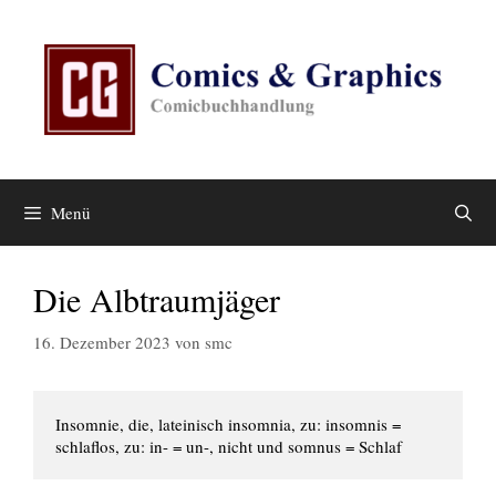
Zum
Inhalt
springen
Menü
Die Albtraumjäger
16. Dezember 2023
von
smc
Insomnie, die, lateinisch insomnia, zu: insomnis = 
schlaflos, zu: in- = un-, nicht und somnus = Schlaf