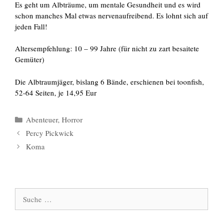
Es geht um Albträume, um mentale Gesundheit und es wird
schon manches Mal etwas nervenaufreibend. Es lohnt sich auf
jeden Fall!
Altersempfehlung: 10 – 99 Jahre (für nicht zu zart besaitete
Gemüter)
Die Albtraumjäger, bislang 6 Bände, erschienen bei toonfish,
52-64 Seiten, je 14,95 Eur
Kategorien
Abenteuer
,
Horror
Percy Pickwick
Koma
Suche
nach: