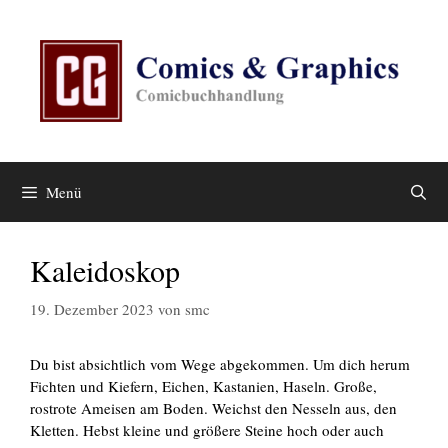
Zum
Inhalt
springen
Menü
Kaleidoskop
19. Dezember 2023
von
smc
Du bist absichtlich vom Wege abgekommen. Um dich herum
Fichten und Kiefern, Eichen, Kastanien, Haseln. Große,
rostrote Ameisen am Boden. Weichst den Nesseln aus, den
Kletten. Hebst kleine und größere Steine hoch oder auch