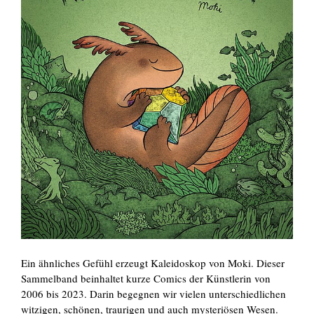
Ein ähnliches Gefühl erzeugt Kaleidoskop von Moki. Dieser
Sammelband beinhaltet kurze Comics der Künstlerin von
2006 bis 2023. Darin begegnen wir vielen unterschiedlichen
witzigen, schönen, traurigen und auch mysteriösen Wesen.