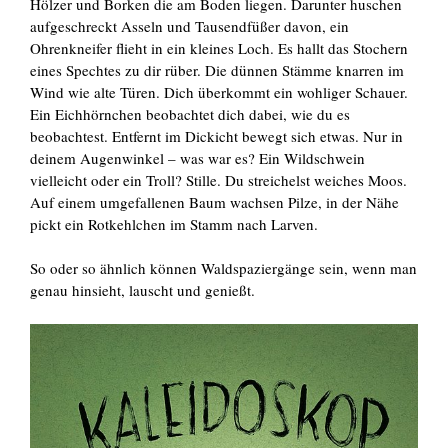
Hölzer und Borken die am Boden liegen. Darunter huschen
aufgeschreckt Asseln und Tausendfüßer davon, ein
Ohrenkneifer flieht in ein kleines Loch. Es hallt das Stochern
eines Spechtes zu dir rüber. Die dünnen Stämme knarren im
Wind wie alte Türen. Dich überkommt ein wohliger Schauer.
Ein Eichhörnchen beobachtet dich dabei, wie du es
beobachtest. Entfernt im Dickicht bewegt sich etwas. Nur in
deinem Augenwinkel – was war es? Ein Wildschwein
vielleicht oder ein Troll? Stille. Du streichelst weiches Moos.
Auf einem umgefallenen Baum wachsen Pilze, in der Nähe
pickt ein Rotkehlchen im Stamm nach Larven.
So oder so ähnlich können Waldspaziergänge sein, wenn man
genau hinsieht, lauscht und genießt.