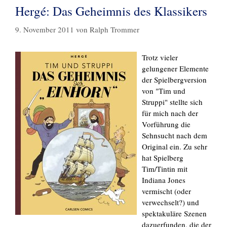
Hergé: Das Geheimnis des Klassikers
9. November 2011
von
Ralph Trommer
Trotz vieler
gelungener Elemente
der Spielbergversion
von "Tim und
Struppi" stellte sich
für mich nach der
Vorführung die
Sehnsucht nach dem
Original ein. Zu sehr
hat Spielberg
Tim/Tintin mit
Indiana Jones
vermischt (oder
verwechselt?) und
spektakuläre Szenen
dazuerfunden, die der