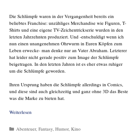
Die Schlümpfe waren in der Vergangenheit bereits ein
beliebtes Franchise: unzähliges Merchandise wie Figuren, T-
Shirts und eine eigene TV-Zeichentrickserie wurden in den
letzten Jahrzehnten produziert. Und -entschuldigt wenn ich
nun einen unangenehmen Ohrwurm in Euren Köpfen zum
Leben erwecke- man denke nur an Vater Abraham. Letzterer
hat leider nicht gerade positiv zum Image der Schlümpfe
beigetragen. In den letzten Jahren ist es eher etwas ruhiger
um die Schlümpfe geworden.
Ihren Ursprung haben die Schlümpfe allerdings in Comics,
und diese sind auch gleichzeitig und ganz ohne 3D das Beste
was die Marke zu bieten hat.
Weiterlesen
Kategorien
Abenteuer
,
Fantasy
,
Humor
,
Kino