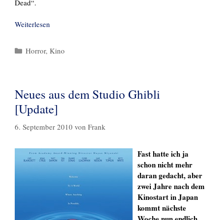
Dead“.
Weiterlesen
Kategorien
Horror
,
Kino
Neues aus dem Studio Ghibli
[Update]
6. September 2010
von
Frank
Fast hatte ich ja
schon nicht mehr
daran gedacht, aber
zwei Jahre nach dem
Kinostart in Japan
kommt nächste
Woche nun endlich