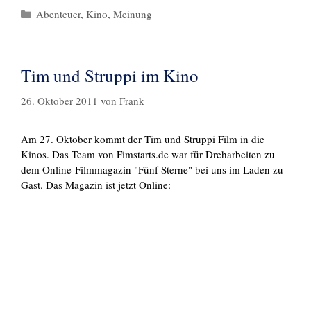
Kategorien
Abenteuer
,
Kino
,
Meinung
Tim und Struppi im Kino
26. Oktober 2011
von
Frank
Am 27. Oktober kommt der Tim und Struppi Film in die
Kinos. Das Team von Fimstarts.de war für Dreharbeiten zu
dem Online-Filmmagazin "Fünf Sterne" bei uns im Laden zu
Gast. Das Magazin ist jetzt Online: