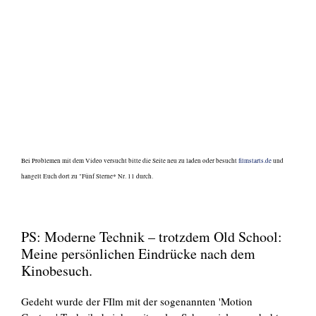
Bei Problemen mit dem Video versucht bitte die Seite neu zu laden oder besucht
filmstarts.de
und
hangelt Euch dort zu "Fünf Sterne* Nr. 11 durch.
PS: Moderne Technik – trotzdem Old School:
Meine persönlichen Eindrücke nach dem
Kinobesuch.
Gedeht wurde der FIlm mit der sogenannten 'Motion