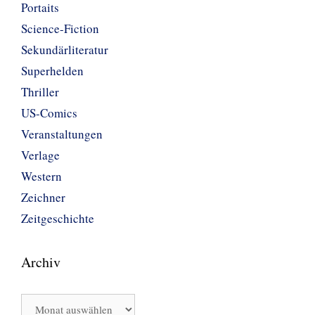
Portaits
Science-Fiction
Sekundärliteratur
Superhelden
Thriller
US-Comics
Veranstaltungen
Verlage
Western
Zeichner
Zeitgeschichte
Archiv
Archiv