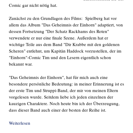
Comic gar nicht nötig hat.
Zunächst zu den Grundlagen des Films: Spielberg hat vor
allem das Album "Das Geheimnis der Einhorn" adaptiert, von
dessen Fortsetzung "Der Schatz Rackhams des Roten"
verwendete er nur eine finale Szene. Außerdem hat er
wichtige Teile aus dem Band "Dir Krabbe mit den goldenen
Scheren" entlehnt, um Kapitän Haddock vorzustellen, der im
"Einhorn"-Comic Tim und den Lesern eigentlich schon
bekannt war.
"Das Geheimnis der Einhorn", hat für mich auch eine
besondere persönliche Bedeutung: in meiner Erinnerung ist es
der erste Tim und Struppi-Band, der mir von meinen Eltern
vorgelesen wurde. Seitdem liebe ich jeden einzelnen der
kauzigen Charaktere. Noch heute bin ich der Überzeugung,
dass dieser Band auch einer der besten der Reihe ist.
Weiterlesen