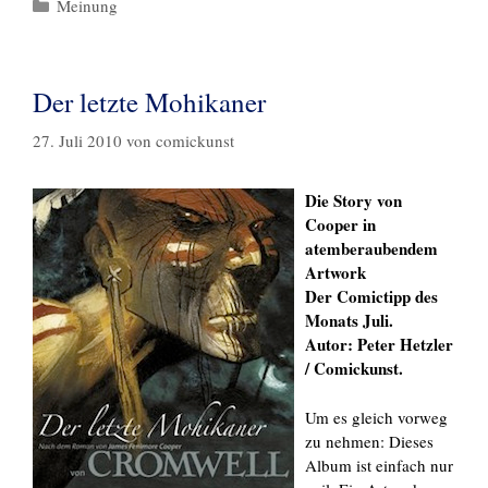
Kategorien
Meinung
Der letzte Mohikaner
27. Juli 2010
von
comickunst
Die Story von
Cooper in
atemberaubendem
Artwork
Der Comictipp des
Monats Juli.
Autor: Peter Hetzler
/ Comickunst.
Um es gleich vorweg
zu nehmen: Dieses
Album ist einfach nur