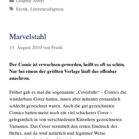
Graphic Novel
Schlagwörter
Erotik
,
Literaturadaption
Marvelstahl
13. August 2010
von
Frank
Der Comic ist erwachsen geworden, heißt es oft so schön.
Nur bei einem der größten Verlage läuft das offenbar
anachron.
Früher gab es mal die sogenannte „Coverfalle“ – Comics die
wunderbare Cover hatten, innen aber mitunter erstaunlich
schlecht gezeichnet waren. Auch die gut gezeichneten
Comics hatten meist noch ein viel schickeres Cover –
gelegentlich in von verschiedenen Künstlern gezeichneten
Varianten. Das Cover vermittelt den ersten Eindruck des
Heftes, und da wird natürlich und legitimer Weise