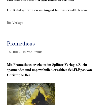
Die Kataloge werden im August bei uns erhältlich sein.
Kategorien
Verlage
Prometheus
16. Juli 2010
von
Frank
Mit Prometheus erscheint im Splitter-Verlag z.Z. ein
spannendes und ungewöhnlich erzähltes Sci-Fi-Epos von
Christophe Bec.