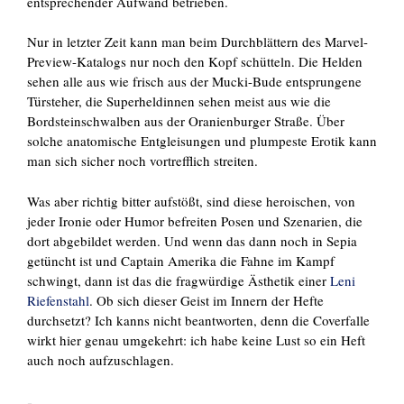
entsprechender Aufwand betrieben.
Nur in letzter Zeit kann man beim Durchblättern des Marvel-
Preview-Katalogs nur noch den Kopf schütteln. Die Helden
sehen alle aus wie frisch aus der Mucki-Bude entsprungene
Türsteher, die Superheldinnen sehen meist aus wie die
Bordsteinschwalben aus der Oranienburger Straße. Über
solche anatomische Entgleisungen und plumpeste Erotik kann
man sich sicher noch vortrefflich streiten.
Was aber richtig bitter aufstößt, sind diese heroischen, von
jeder Ironie oder Humor befreiten Posen und Szenarien, die
dort abgebildet werden. Und wenn das dann noch in Sepia
getüncht ist und Captain Amerika die Fahne im Kampf
schwingt, dann ist das die fragwürdige Ästhetik einer
Leni
Riefenstahl
. Ob sich dieser Geist im Innern der Hefte
durchsetzt? Ich kanns nicht beantworten, denn die Coverfalle
wirkt hier genau umgekehrt: ich habe keine Lust so ein Heft
auch noch aufzuschlagen.