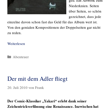
geil. Ein Artwork zum
Niederknien. Seiten
über Seiten, so schön
gezeichnet, dass jede
einzelne davon schon fast das Geld für das Album wert ist.
Von den genialen Kompositionen der Doppelseiten gar nicht
zu reden.
Weiterlesen
Kategorien
Abenteuer
Der mit dem Adler fliegt
20. Juli 2010
von
Frank
Der Comic-Klassiker „Yakari“ erlebt dank seiner
Zeichentrickverfilmung eine Renaissance. Inzwischen hat