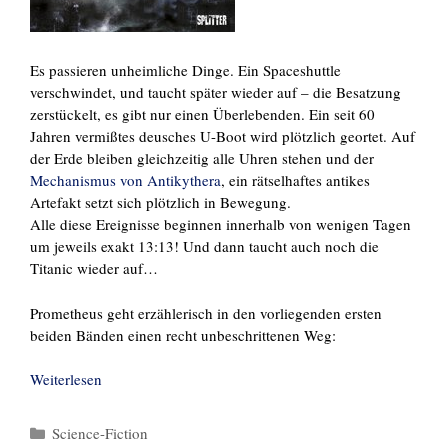
Es passieren unheimliche Dinge. Ein Spaceshuttle
verschwindet, und taucht später wieder auf – die Besatzung
zerstückelt, es gibt nur einen Überlebenden. Ein seit 60
Jahren vermißtes deusches U-Boot wird plötzlich geortet. Auf
der Erde bleiben gleichzeitig alle Uhren stehen und der
Mechanismus von Antikythera
, ein rätselhaftes antikes
Artefakt setzt sich plötzlich in Bewegung.
Alle diese Ereignisse beginnen innerhalb von wenigen Tagen
um jeweils exakt 13:13! Und dann taucht auch noch die
Titanic wieder auf…
Prometheus geht erzählerisch in den vorliegenden ersten
beiden Bänden einen recht unbeschrittenen Weg:
Weiterlesen
Kategorien
Science-Fiction