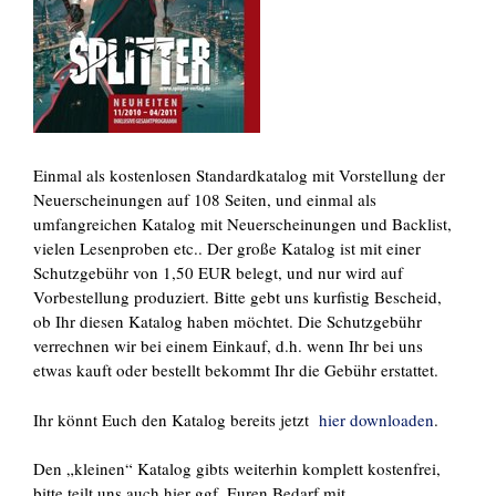
Einmal als kostenlosen Standardkatalog mit Vorstellung der
Neuerscheinungen auf 108 Seiten, und einmal als
umfangreichen Katalog mit Neuerscheinungen und Backlist,
vielen Lesenproben etc.. Der große Katalog ist mit einer
Schutzgebühr von 1,50 EUR belegt, und nur wird auf
Vorbestellung produziert. Bitte gebt uns kurfistig Bescheid,
ob Ihr diesen Katalog haben möchtet. Die Schutzgebühr
verrechnen wir bei einem Einkauf, d.h. wenn Ihr bei uns
etwas kauft oder bestellt bekommt Ihr die Gebühr erstattet.
Ihr könnt Euch den Katalog bereits jetzt
hier downloaden
.
Den „kleinen“ Katalog gibts weiterhin komplett kostenfrei,
bitte teilt uns auch hier ggf. Euren Bedarf mit.